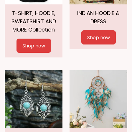
T-SHIRT, HOODIE,
INDIAN HOODIE &
SWEATSHIRT AND
DRESS
MORE Collection
Shop now
Shop now