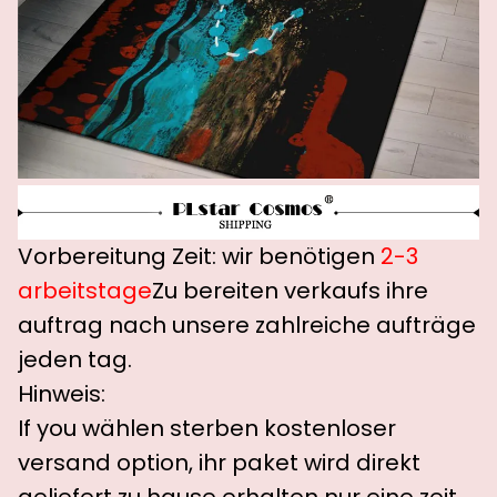
Vorbereitung Zeit: wir benötigen
2-3
arbeitstage
Zu bereiten verkaufs ihre
auftrag nach unsere zahlreiche aufträge
jeden tag.
Hinweis:
If you wählen sterben kostenloser
versand option, ihr paket wird direkt
geliefert zu hause erhalten nur eine zeit