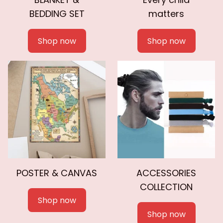
BEDDING SET
matters
Shop now
Shop now
POSTER & CANVAS
ACCESSORIES
COLLECTION
Shop now
Shop now