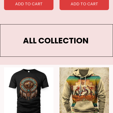
Carpet 05
Carpet 17
ADD TO CART
ADD TO CART
ALL COLLECTION 