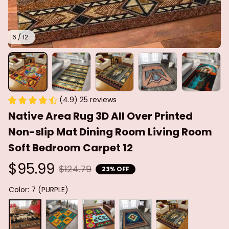
6 / 12
(4.9) 25 reviews
Native Area Rug 3D All Over Printed 
Non-slip Mat Dining Room Living Room 
Soft Bedroom Carpet 12
$95.99
$124.79
23% OFF
Color: 7 (PURPLE)