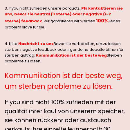
3. if you nicht zufrieden unsere porducts,
Pls kontaktieren sie
uns, bevor sie neutral (3 sterne) oder negative (1-2
100%
sterne) feedback
. Wir garantieren wir werden
Jedes
problem slove für sie.
4. bitte
Nachricht zu uns
Bevor sie vorbereiten, um zu lassen
sterben negative feedback oder irgendeine debatte öffnen für
sterben auftrag.
Kommunikation ist der beste weg
Sterben
probleme zu lösen.
Kommunikation ist der beste weg,
um sterben probleme zu lösen.
If you sind nicht 100% zufrieden mit der
qualität ihrer kauf von unserem speicher,
sie können rückkehr oder austausch
verkaufs ihre einzelteile innerhalb 30